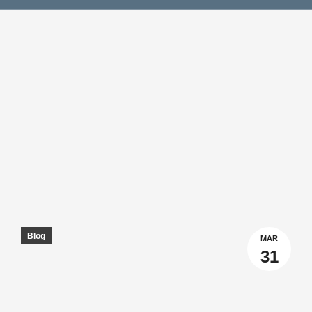
Blog
MAR
31