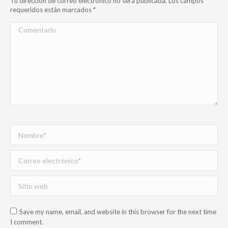
Tu dirección de correo electrónico no será publicada. Los campos
requeridos están marcados
*
Comentario
Nombre *
Correo electrónico *
Sitio web
Save my name, email, and website in this browser for the next time
I comment.