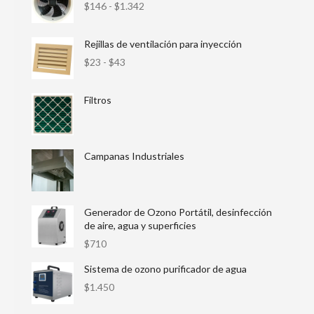
$
146
-
$
1.342
Rejillas de ventilación para inyección
$
23
-
$
43
Filtros
Campanas Industriales
Generador de Ozono Portátil, desinfección
de aire, agua y superficies
$
710
Sistema de ozono purificador de agua
$
1.450