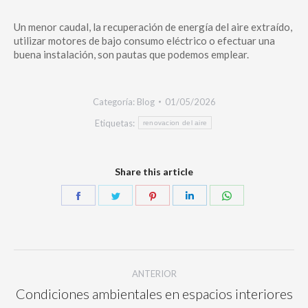
Un menor caudal, la recuperación de energía del aire extraído,
utilizar motores de bajo consumo eléctrico o efectuar una
buena instalación, son pautas que podemos emplear.
Categoría:
Blog
01/05/2026
Etiquetas:
renovacion del aire
Share this article
ANTERIOR
Condiciones ambientales en espacios interiores