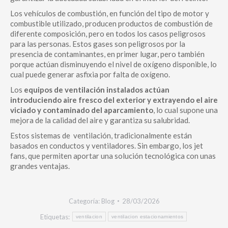
Los vehículos de combustión, en función del tipo de motor y
combustible utilizado, producen productos de combustión de
diferente composición, pero en todos los casos peligrosos
para las personas. Estos gases son peligrosos por la
presencia de contaminantes, en primer lugar, pero también
porque actúan disminuyendo el nivel de oxígeno disponible, lo
cual puede generar asfixia por falta de oxígeno.
Los
equipos de ventilación instalados actúan
introduciendo aire fresco del exterior y extrayendo el aire
viciado y contaminado del aparcamiento
, lo cual supone una
mejora de la calidad del aire y garantiza su salubridad.
Estos sistemas de ventilación, tradicionalmente están
basados en conductos y ventiladores. Sin embargo, los jet
fans, que permiten aportar una solución tecnológica con unas
grandes ventajas.
Categoría:
Blog
28/03/2026
Etiquetas:
ventilacion
ventilacion estacionamientos