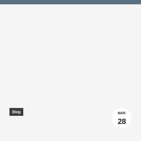
Blog
MAR
28