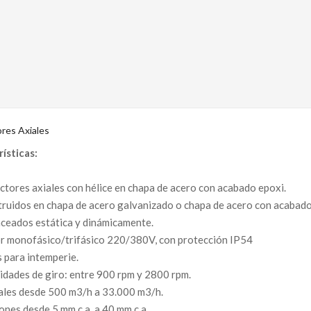
ores Axiales
ísticas:
ctores axiales con hélice en chapa de acero con acabado epoxi.
ruidos en chapa de acero galvanizado o chapa de acero con acabado
ceados estática y dinámicamente.
 monofásico/trifásico 220/380V, con protección IP54
 para intemperie.
idades de giro: entre 900 rpm y 2800 rpm.
les desde 500 m3/h a 33.000 m3/h.
ones desde 5 mm c.a. a 40 mm c.a.