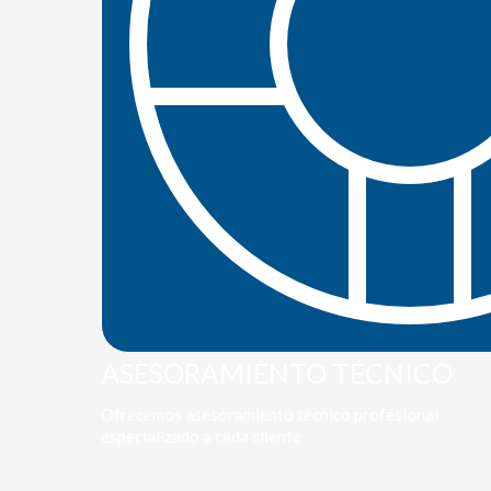
ASESORAMIENTO TÉCNICO
Ofrecemos asesoramiento técnico profesional
especializado a cada cliente