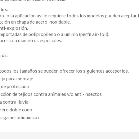
les:
iente o la aplicación así lo requiere todos los modelos pueden aceptar 
ción en chapa de acero inoxidable.
ti-explosión.
mportadas de polipropileno o aluminio (perfil air-foil).
ores con diámetros especiales.
ios:
todos los tamaños se pueden ofrecer los siguientes accesorios.
ja para montaje
 de protección
cción de tejidos contra animales y/o anti-insectos
a contra lluvia
rero doble cono
arga aerodinámica»