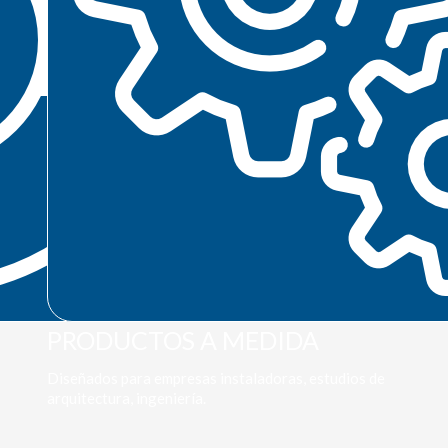
PRODUCTOS A MEDIDA
Diseñados para empresas instaladoras, estudios de
arquitectura, ingeniería.