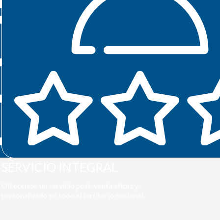
SERVICIO INTEGRAL
Ofrecemos un servicio post-venta eficaz y
personalizado en todo el territorio nacional.