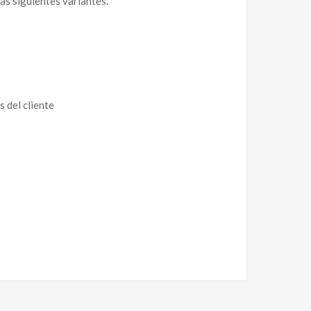
las siguientes variantes.
 del cliente