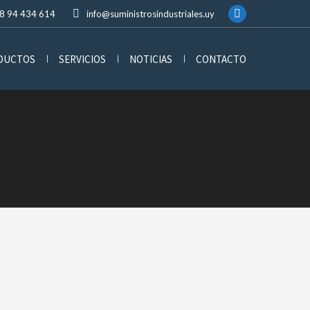
8 94 434 614
info@suministrosindustriales.uy
ODUCTOS
SERVICIOS
NOTICIAS
CONTACTO