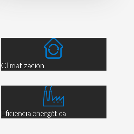
Climatización
Eficiencia energética