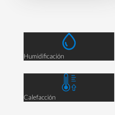
Humidificación
Calefacción