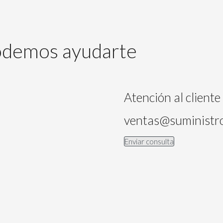
Podemos ayudarte
Atención al cliente
ventas@suministro
Enviar consulta