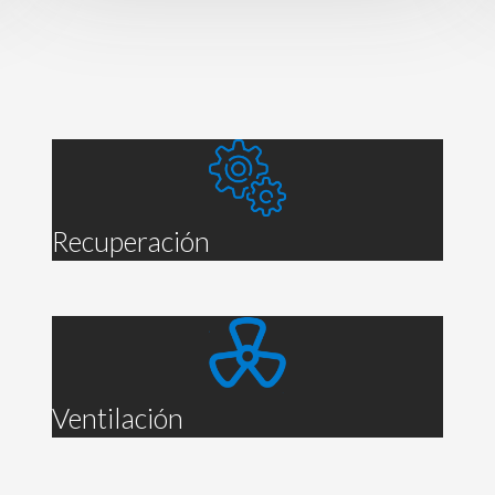
Recuperación
Ventilación