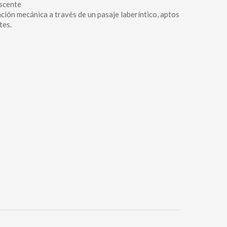
escente
tación mecánica a través de un pasaje laberíntico, aptos
tes.