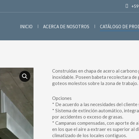
+59
INICIO
ACERCA DE NOSOTROS
CATÁLOGO DE PR
Construidas en chapa de acero al carbono 
inoxidable. Poseen babeta recolectara de g
goteos molestos sobre la zona de trabajo.
Opciones
* De acuerdo a las necesidades del cliente s
* Sistema de extinción automático, integrad
por accidentes o exceso de grasas.
* Campanas compensadas, con aporte de air
en los que el aire a extraer es superior al 
climatizado de los locales contiguos.