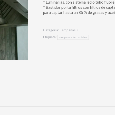
* Luminarias, con sistema led o tubo fluor
* Bastidor porta filtros con filtros de cap
para captar hasta un 85 % de grasas y acei
Categoría:
Campanas
Etiqueta:
campanas industriales