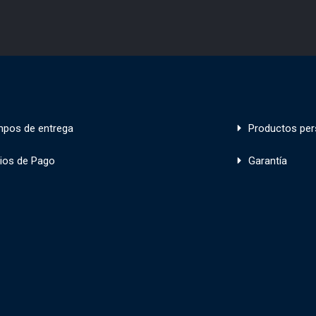
mpos de entrega
Productos per
ios de Pago
Garantía