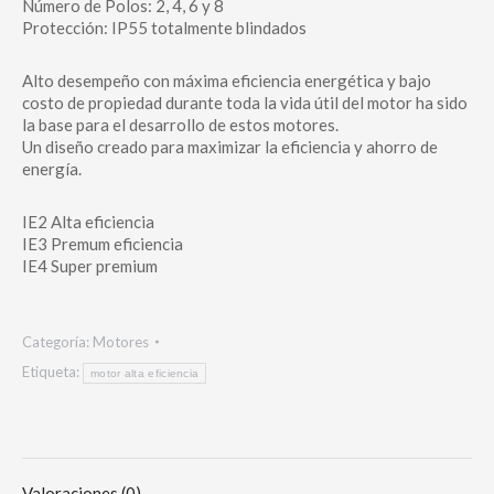
Número de Polos: 2, 4, 6 y 8
Protección: IP55 totalmente blindados
Alto desempeño con máxima eficiencia energética y bajo
costo de propiedad durante toda la vida útil del motor ha sido
la base para el desarrollo de estos motores.
Un diseño creado para maximizar la eficiencia y ahorro de
energía.
IE2 Alta eficiencia
IE3 Premum eficiencia
IE4 Super premium
Categoría:
Motores
Etiqueta:
motor alta eficiencia
Valoraciones (0)