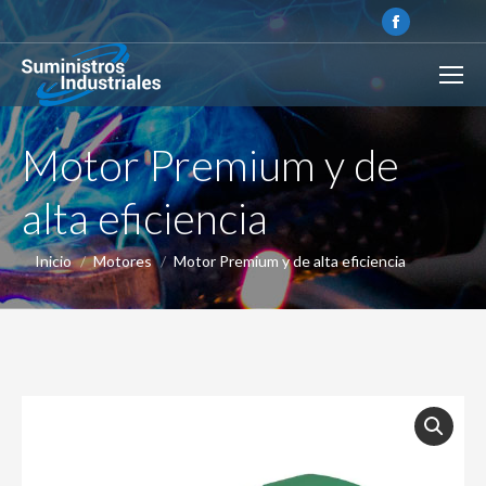
Motor Premium y de
alta eficiencia
Estás aquí:
Inicio
Motores
Motor Premium y de alta eficiencia