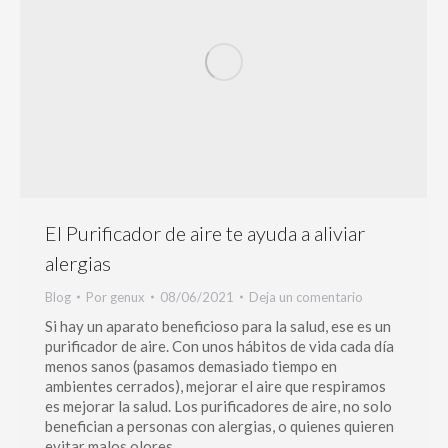
El Purificador de aire te ayuda a aliviar
alergias
Blog
Por
genux
08/06/2021
Deja un comentario
Si hay un aparato beneficioso para la salud, ese es un
purificador de aire. Con unos hábitos de vida cada día
menos sanos (pasamos demasiado tiempo en
ambientes cerrados), mejorar el aire que respiramos
es mejorar la salud. Los purificadores de aire, no solo
benefician a personas con alergias, o quienes quieren
evitar malos olores…