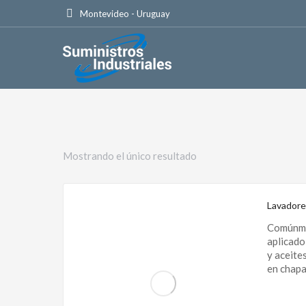
Montevideo - Uruguay
Mostrando el único resultado
Lavadore
Comúnmen
aplicado
y aceite
en chapa