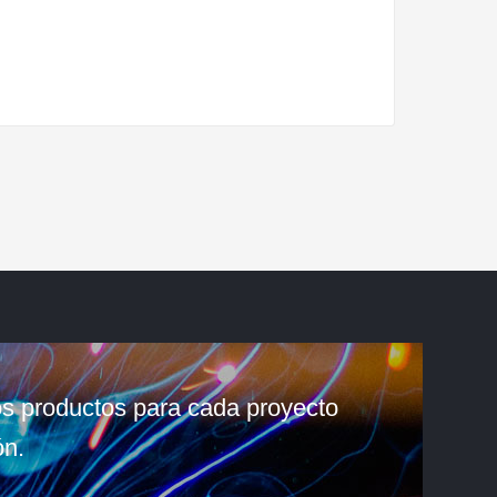
os productos para cada proyecto
ón.