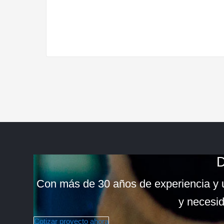
D
Con más de 30 años de experiencia y u
y necesid
Cotizar proyecto ahora