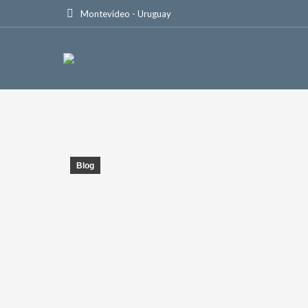
Montevideo - Uruguay
Blog