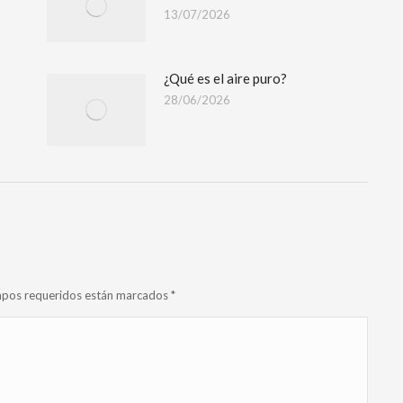
13/07/2026
¿Qué es el aire puro?
28/06/2026
campos requeridos están marcados
*