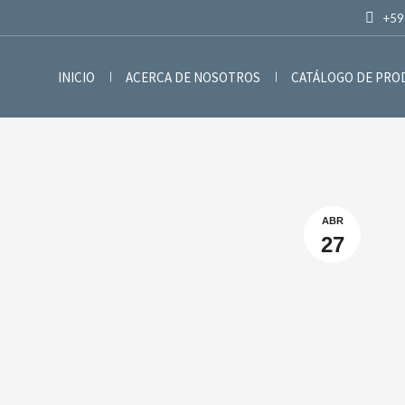
+59
INICIO
ACERCA DE NOSOTROS
CATÁLOGO DE PR
ABR
27