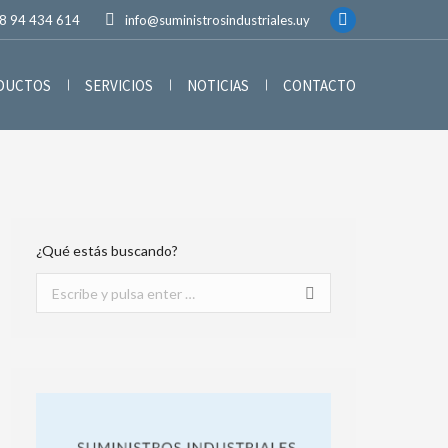
8 94 434 614
info@suministrosindustriales.uy
ODUCTOS
SERVICIOS
NOTICIAS
CONTACTO
¿Qué estás buscando?