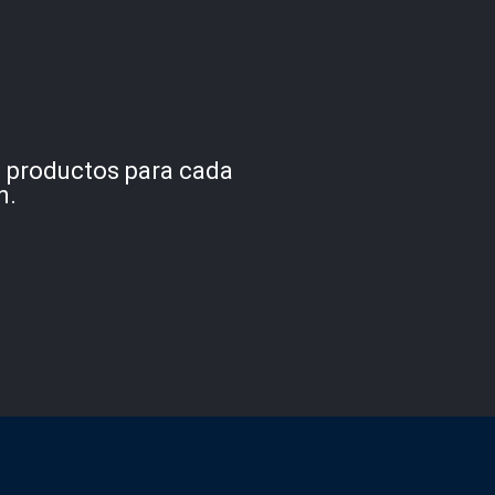
s productos para cada
n.