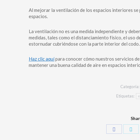
Al mejorar la ventilación de los espacios interiores se
espacios.
La ventilación no es una medida independiente y debe
medidas, tales como el distanciamiento físico, el uso d
estornudar cubriéndose con la parte interior del codo.
Haz clic aquí
para conocer cómo nuestros servicios de 
mantener una buena calidad de aire en espacios interi
Categoría
Etiquetas:
c
Shar