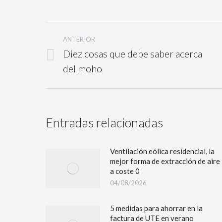
ANTERIOR
Diez cosas que debe saber acerca
del moho
Entradas relacionadas
Ventilación eólica residencial, la
mejor forma de extracción de aire
a coste 0
04/08/2026
5 medidas para ahorrar en la
factura de UTE en verano