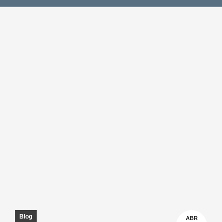
Blog
ABR