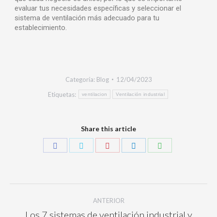
evaluar tus necesidades específicas y seleccionar el
sistema de ventilación más adecuado para tu
establecimiento.
Categoría:
Blog
12/04/2023
Etiquetas:
ventilacion
Ventilación industrial
Share this article
ANTERIOR
Los 7 sistemas de ventilación industrial y