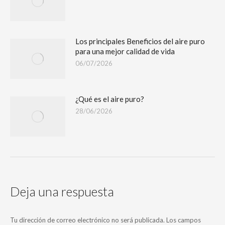
Los principales Beneficios del aire puro
para una mejor calidad de vida
06/07/2026
¿Qué es el aire puro?
28/06/2026
Deja una respuesta
Tu dirección de correo electrónico no será publicada. Los campos