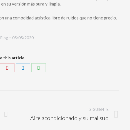
 en su versión más pura y limpia.
on una comodidad acústica libre de ruidos que no tiene precio.
:
Blog
05/05/2020
e this article
SIGUIENTE
Aire acondicionado y su mal suo