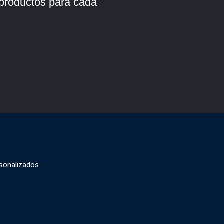
 productos para cada
sonalizados