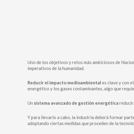
Uno de los objetivos y retos más ambiciosos de Naci
imperativos de la humanidad.
Reducir el impacto medioambiental
es clave y con e
energético y los gases contaminantes, algo que requier
Un
sistema avanzado de gestión energética
reducir
Y para llevarlo a cabo, la industria deberá formar part
adoptando ciertas medidas que proceden de la tecnolog