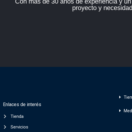
Con más de 30 años de experiencia y un e
proyecto y necesidad 
Tie
Enlaces de interés
Med
Tienda
Servicios