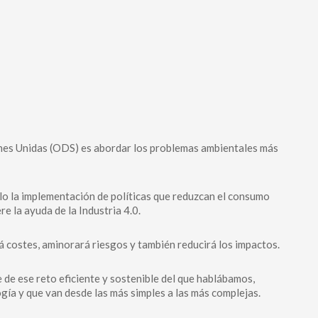
ones Unidas (ODS) es abordar los problemas ambientales más
llo la implementación de políticas que reduzcan el consumo
e la ayuda de la Industria 4.0.
á costes, aminorará riesgos y también reducirá los impactos.
e de ese reto eficiente y sostenible del que hablábamos,
ía y que van desde las más simples a las más complejas.