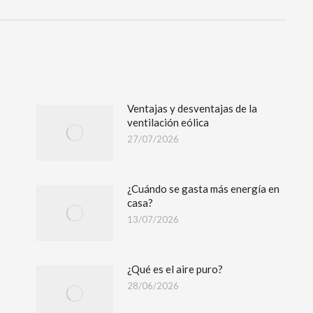
Ventajas y desventajas de la
ventilación eólica
27/07/2026
¿Cuándo se gasta más energía en
casa?
13/07/2026
¿Qué es el aire puro?
28/06/2026