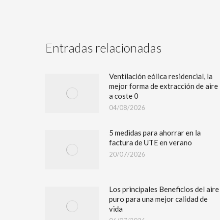
Entradas relacionadas
Ventilación eólica residencial, la
mejor forma de extracción de aire
a coste 0
04/08/2026
5 medidas para ahorrar en la
factura de UTE en verano
20/07/2026
Los principales Beneficios del aire
puro para una mejor calidad de
vida