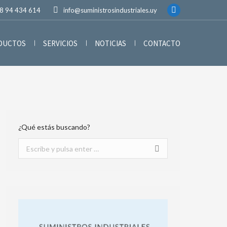
8 94 434 614
info@suministrosindustriales.uy
ODUCTOS
SERVICIOS
NOTICIAS
CONTACTO
¿Qué estás buscando?