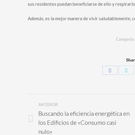
sus residentes puedan beneficiarse de ello y respirarlo
Además, es la mejor manera de vivir saludablemente, c
Categoría
Shar
ANTERIOR
Buscando la eficiencia energética en
los Edificios de «Consumo casi
nulo»