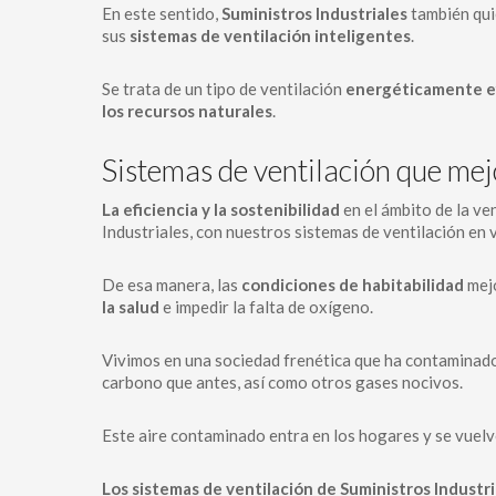
En este sentido,
Suministros Industriales
también quie
sus
sistemas de ventilación inteligentes
.
Se trata de un tipo de ventilación
energéticamente e
los recursos naturales
.
Sistemas de ventilación que mej
La eficiencia y la sostenibilidad
en el ámbito de la ve
Industriales, con nuestros sistemas de ventilación en vi
De esa manera, las
condiciones de habitabilidad
mejo
la salud
e impedir la falta de oxígeno.
Vivimos en una sociedad frenética que ha contaminado
carbono que antes, así como otros gases nocivos.
Este aire contaminado entra en los hogares y se vuelv
Los sistemas de ventilación de Suministros Industr