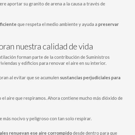
re aportar su granito de arena a la causa a través de
ficiente
que respeta el medio ambiente y ayuda a
preservar
oran nuestra calidad de vida
ntilación forman parte de la contribución de Suministros
viendas y edificios para renovar el aire en su interior.
ran al evitar que se acumulen
sustancias perjudiciales para
 el aire que respiramos. Ahora contiene mucho más dióxido de
e más nocivo y peligroso con tan solo respirar.
iales renuevan ese aire corrompido
desde dentro para que