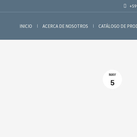
+59
INICIO
ACERCA DE NOSOTROS
CATÁLOGO DE PR
MAY
5