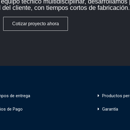
quipo técnico multidisciplinar, desarrollamos
del cliente, con tiempos cortos de fabricación.
Cotizar proyecto ahora
mpos de entrega
Productos per
ios de Pago
Garantía