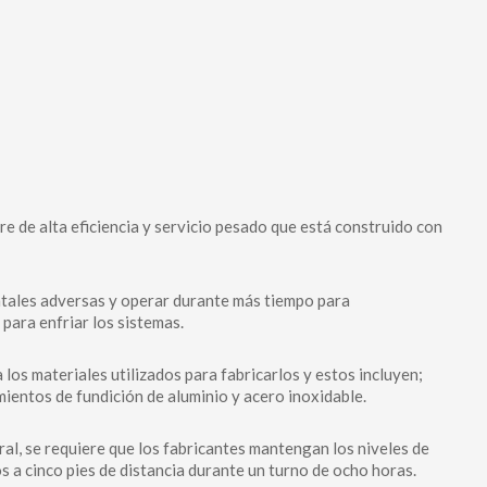
aire de alta eficiencia y servicio pesado que está construido con
ntales adversas y operar durante más tiempo para
 para enfriar los sistemas.
 los materiales utilizados para fabricarlos y estos incluyen;
mientos de fundición de aluminio y acero inoxidable.
al, se requiere que los fabricantes mantengan los niveles de
s a cinco pies de distancia durante un turno de ocho horas.