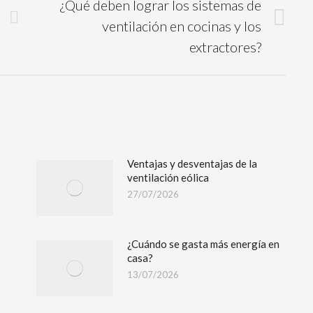
¿Qué deben lograr los sistemas de
ventilación en cocinas y los
extractores?
Ventajas y desventajas de la
ventilación eólica
27/07/2026
¿Cuándo se gasta más energía en
casa?
13/07/2026