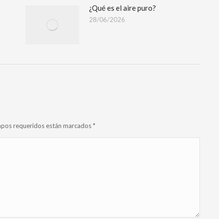
¿Qué es el aire puro?
28/06/2026
campos requeridos están marcados
*