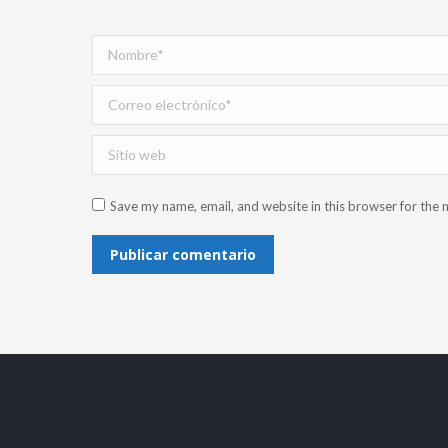
Nombre *
Correo electrónico *
Sitio web
Save my name, email, and website in this browser for the 
Publicar comentario