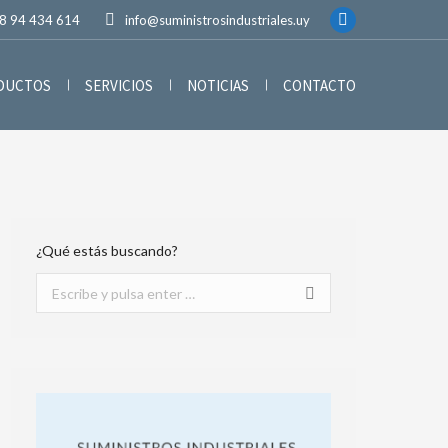
8 94 434 614
info@suministrosindustriales.uy
ODUCTOS
SERVICIOS
NOTICIAS
CONTACTO
¿Qué estás buscando?