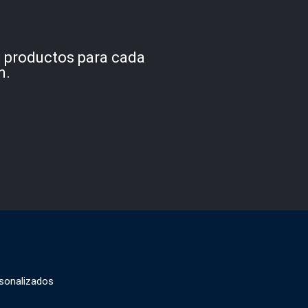
s productos para cada
n.
sonalizados