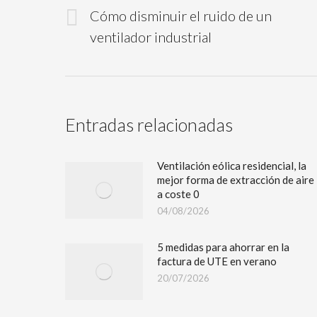
Cómo disminuir el ruido de un
ventilador industrial
Entradas relacionadas
Ventilación eólica residencial, la
mejor forma de extracción de aire
a coste 0
04/08/2026
5 medidas para ahorrar en la
factura de UTE en verano
20/07/2026