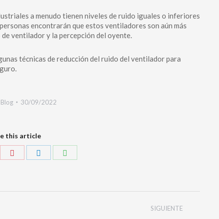
ustriales a menudo tienen niveles de ruido iguales o inferiores
as personas encontrarán que estos ventiladores son aún más
 de ventilador y la percepción del oyente.
unas técnicas de reducción del ruido del ventilador para
guro.
:
Blog
30/09/2022
e this article
SIGUIENTE