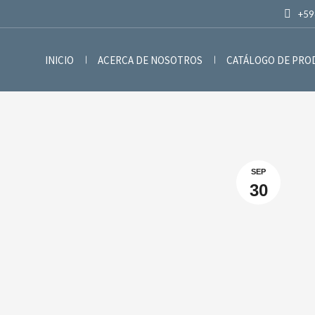
+59
INICIO
ACERCA DE NOSOTROS
CATÁLOGO DE PR
SEP
30