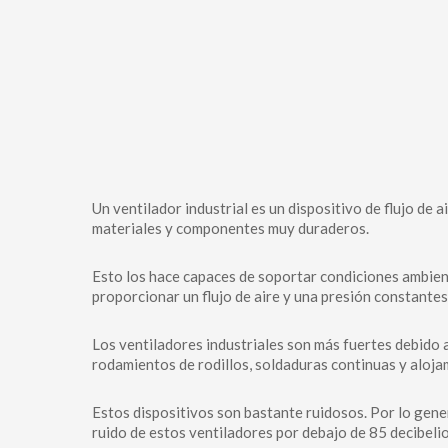
Un ventilador industrial es un dispositivo de flujo de 
materiales y componentes muy duraderos.
Esto los hace capaces de soportar condiciones ambie
proporcionar un flujo de aire y una presión constantes
Los ventiladores industriales son más fuertes debido a
rodamientos de rodillos, soldaduras continuas y aloja
Estos dispositivos son bastante ruidosos. Por lo gener
ruido de estos ventiladores por debajo de 85 decibelio