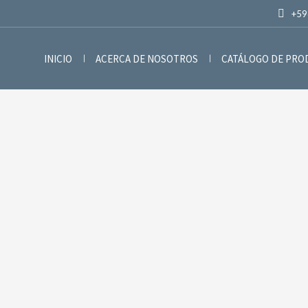
+59
INICIO
ACERCA DE NOSOTROS
CATÁLOGO DE PR