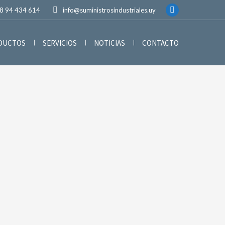
8 94 434 614
info@suministrosindustriales.uy
ODUCTOS
SERVICIOS
NOTICIAS
CONTACTO