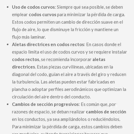
Uso de codos curvos
: Siempre que sea posible, se deben
emplear
codos curvos
para minimizar la pérdida de carga.
Estos codos permiten un cambio de dirección suave en el
flujo de aire, lo que disminuye la fricción y mantiene un
flujo más laminar.
Aletas directrices en codos rectos
: En casos donde el
espacio limita el uso de codos curvos y se requiere instalar
codos rectos
, se recomienda incorporar
aletas
directrices
. Estas piezas curvilíneas, ubicadas en la
diagonal del codo, guían el aire a través del giro y reducen
la turbulencia. Las aletas pueden estar fabricadas en
plancha o adoptar perfiles aerodinámicos que optimizan la
circulación del aire dentro del conducto.
Cambios de sección progresivos
: Es común que, por
razones de espacio, se deban realizar
cambios de sección
en los conductos, ya sea ampliándolos o reduciéndolos.
Para minimizar la pérdida de carga, estos cambios deben