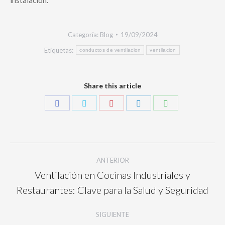
instalación.
Categoría:
Blog
19/09/2024
Etiquetas:
conductos de ventilacion
ventilacion
Share this article
ANTERIOR
Ventilación en Cocinas Industriales y
Restaurantes: Clave para la Salud y Seguridad
SIGUIENTE