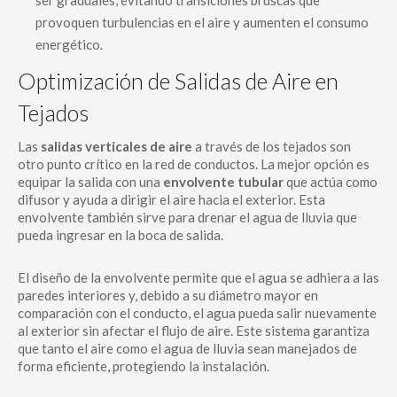
ser graduales, evitando transiciones bruscas que
provoquen turbulencias en el aire y aumenten el consumo
energético.
Optimización de Salidas de Aire en
Tejados
Las
salidas verticales de aire
a través de los tejados son
otro punto crítico en la red de conductos. La mejor opción es
equipar la salida con una
envolvente tubular
que actúa como
difusor y ayuda a dirigir el aire hacia el exterior. Esta
envolvente también sirve para drenar el agua de lluvia que
pueda ingresar en la boca de salida.
El diseño de la envolvente permite que el agua se adhiera a las
paredes interiores y, debido a su diámetro mayor en
comparación con el conducto, el agua pueda salir nuevamente
al exterior sin afectar el flujo de aire. Este sistema garantiza
que tanto el aire como el agua de lluvia sean manejados de
forma eficiente, protegiendo la instalación.