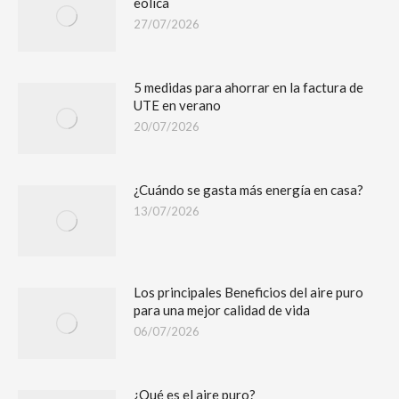
eólica
27/07/2026
5 medidas para ahorrar en la factura de
UTE en verano
20/07/2026
¿Cuándo se gasta más energía en casa?
13/07/2026
Los principales Beneficios del aire puro
para una mejor calidad de vida
06/07/2026
¿Qué es el aire puro?