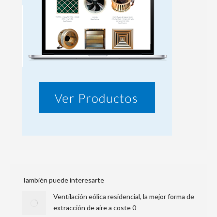
También puede interesarte
Ventilación eólica residencial, la mejor forma de
extracción de aire a coste 0