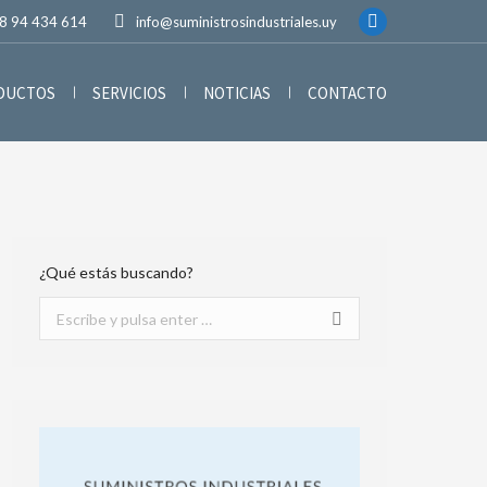
8 94 434 614
info@suministrosindustriales.uy
ODUCTOS
SERVICIOS
NOTICIAS
CONTACTO
¿Qué estás buscando?