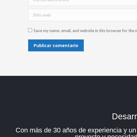
Sitio web
Save my name, email, and website in this browser for the 
Publicar comentario
Desarr
Con más de 30 años de experiencia y un e
proyecto y necesidad 