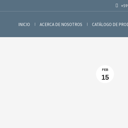
+59
INICIO
ACERCA DE NOSOTROS
CATÁLOGO DE PR
FEB
15