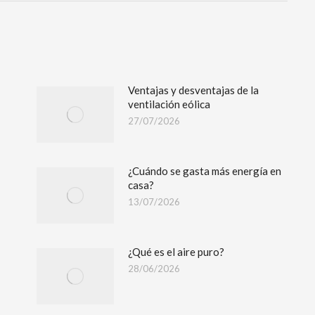
Ventajas y desventajas de la
ventilación eólica
27/07/2026
¿Cuándo se gasta más energía en
casa?
13/07/2026
¿Qué es el aire puro?
28/06/2026