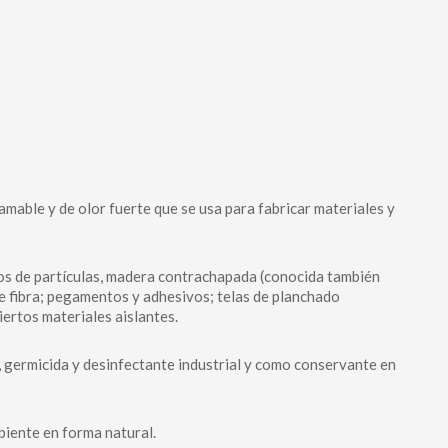
lamable y de olor fuerte que se usa para fabricar materiales y
os de partículas, madera contrachapada (conocida también
e fibra; pegamentos y adhesivos; telas de planchado
ertos materiales aislantes.
 germicida y desinfectante industrial y como conservante en
biente en forma natural.