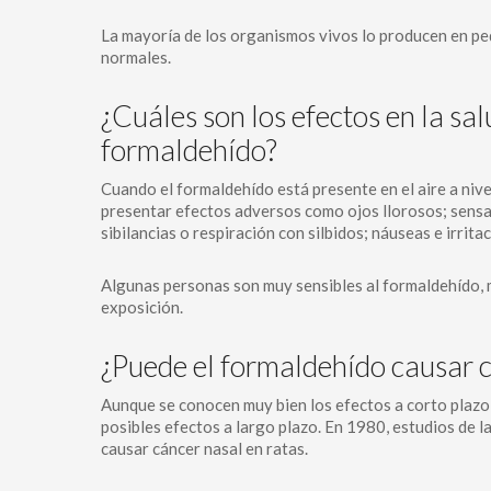
La mayoría de los organismos vivos lo producen en p
normales.
¿Cuáles son los efectos en la sal
formaldehído?
Cuando el formaldehído está presente en el aire a niv
presentar efectos adversos como ojos llorosos; sensaci
sibilancias o respiración con silbidos; náuseas e irritaci
Algunas personas son muy sensibles al formaldehído, 
exposición.
¿Puede el formaldehído causar 
Aunque se conocen muy bien los efectos a corto plazo 
posibles efectos a largo plazo. En 1980, estudios de l
causar cáncer nasal en ratas.