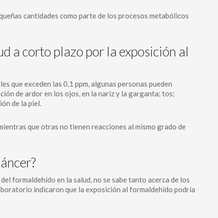
equeñas cantidades como parte de los procesos metabólicos
ud a corto plazo por la exposición al
eles que exceden las 0,1 ppm, algunas personas pueden
ón de ardor en los ojos, en la nariz y la garganta; tos;
ón de la piel.
mientras que otras no tienen reacciones al mismo grado de
cáncer?
del formaldehído en la salud, no se sabe tanto acerca de los
aboratorio indicaron que la exposición al formaldehído podría