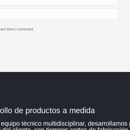
next time I comment.
ollo de productos a medida
quipo técnico multidisciplinar, desarrollamos
del cliente, con tiempos cortos de fabricación.