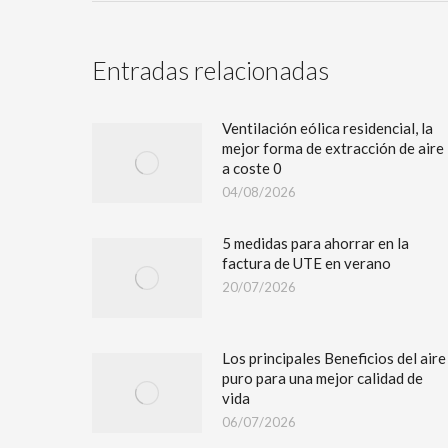
Entradas relacionadas
Ventilación eólica residencial, la
mejor forma de extracción de aire
a coste 0
04/08/2026
5 medidas para ahorrar en la
factura de UTE en verano
20/07/2026
Los principales Beneficios del aire
puro para una mejor calidad de
vida
06/07/2026