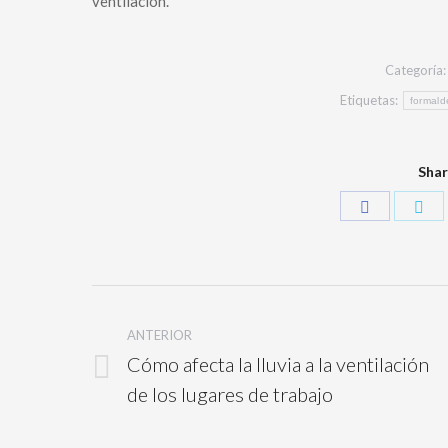
ventilación.
Categoría
Etiquetas:
formald
Shar
ANTERIOR
Cómo afecta la lluvia a la ventilación
de los lugares de trabajo