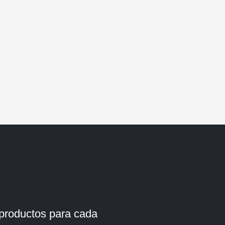
 productos para cada