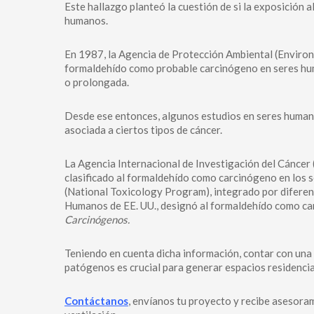
Este hallazgo planteó la cuestión de si la exposición 
humanos.
En 1987, la Agencia de Protección Ambiental (Environ
formaldehído como probable carcinógeno en seres hum
o prolongada.
Desde ese entonces, algunos estudios en seres humano
asociada a ciertos tipos de cáncer.
La Agencia Internacional de Investigación del Cáncer
clasificado al formaldehído como carcinógeno en los 
(National Toxicology Program), integrado por difere
Humanos de EE. UU., designó al formaldehído como c
Carcinógenos.
Teniendo en cuenta dicha información, contar con una b
patógenos es crucial para generar espacios residenci
Contáctanos
, envíanos tu proyecto y recibe asesora