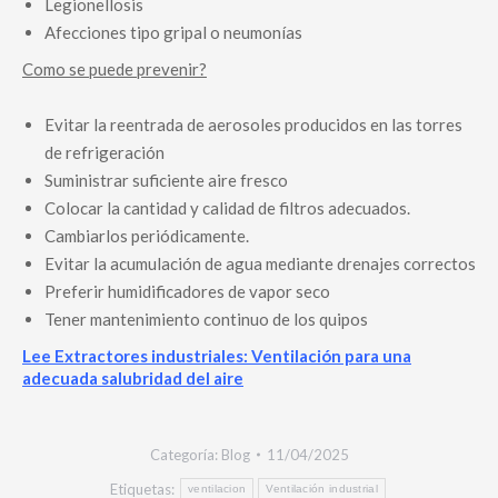
Legionellosis
Afecciones tipo gripal o neumonías
Como se puede prevenir?
Evitar la reentrada de aerosoles producidos en las torres
de refrigeración
Suministrar suficiente aire fresco
Colocar la cantidad y calidad de filtros adecuados.
Cambiarlos periódicamente.
Evitar la acumulación de agua mediante drenajes correctos
Preferir humidificadores de vapor seco
Tener mantenimiento continuo de los quipos
Lee Extractores industriales: Ventilación para una
adecuada salubridad del aire
Categoría:
Blog
11/04/2025
Etiquetas:
ventilacion
Ventilación industrial