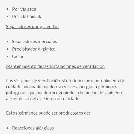
Por vía seca
Por vía húmeda
Separadores por gravedad
Separadores inerciales
Precipitador dinámico
Ciclón
Mantenimiento de las instalaciones de ventilación
Los sistemas de ventilación, si no tienen un mantenimiento y
cuidado adecuado pueden servir de albergue a gérmenes
patógenos que pueden provenir de la humedad del ambiente,
aerosoles o del aire interno reciclado.
Estos gérmenes puede ser productores de:
Reacciones alérgicas