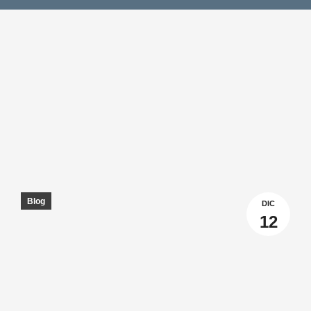
Blog
DIC
12