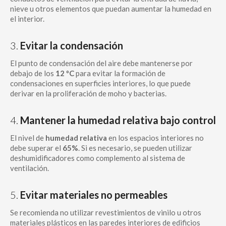
nieve u otros elementos que puedan aumentar la humedad en
el interior.
3.
Evitar la condensación
El punto de condensación del aire debe mantenerse por
debajo de los
12 ºC
para evitar la formación de
condensaciones en superficies interiores, lo que puede
derivar en la proliferación de moho y bacterias.
4.
Mantener la humedad relativa bajo control
El nivel de
humedad relativa
en los espacios interiores no
debe superar el
65%
. Si es necesario, se pueden utilizar
deshumidificadores como complemento al sistema de
ventilación.
5.
Evitar materiales no permeables
Se recomienda no utilizar revestimientos de vinilo u otros
materiales plásticos en las paredes interiores de edificios