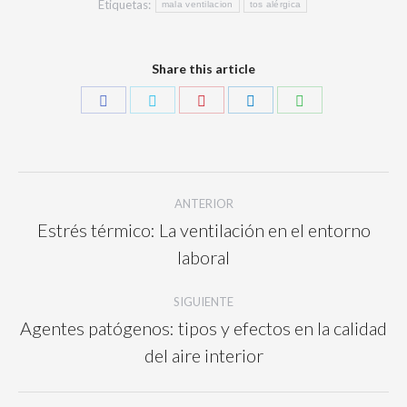
Etiquetas:
mala ventilacion
tos alérgica
Share this article
ANTERIOR
Estrés térmico: La ventilación en el entorno
laboral
SIGUIENTE
Agentes patógenos: tipos y efectos en la calidad
del aire interior