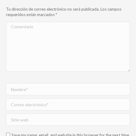
Tu dirección de correo electrónico no será publicada. Los campos
requeridos están marcados
*
Comentario
Nombre *
Correo electrónico *
Sitio web
Save my name, email, and website in this browser for the next time