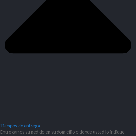
Tiempos de entrega
Entregamos su pedido en su domicilio o donde usted lo indique