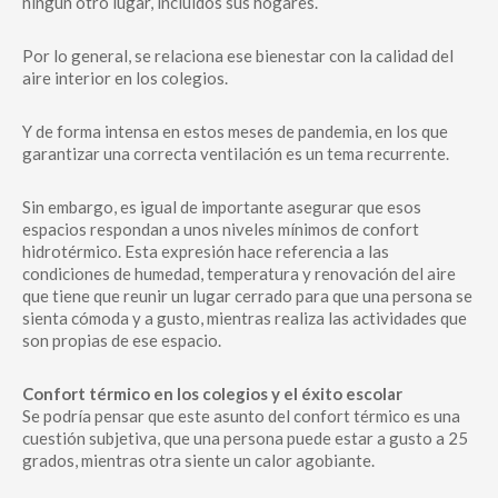
ningún otro lugar, incluidos sus hogares.
Por lo general, se relaciona ese bienestar con la calidad del
aire interior en los colegios.
Y de forma intensa en estos meses de pandemia, en los que
garantizar una correcta ventilación es un tema recurrente.
Sin embargo, es igual de importante asegurar que esos
espacios respondan a unos niveles mínimos de confort
hidrotérmico. Esta expresión hace referencia a las
condiciones de humedad, temperatura y renovación del aire
que tiene que reunir un lugar cerrado para que una persona se
sienta cómoda y a gusto, mientras realiza las actividades que
son propias de ese espacio.
Confort térmico en los colegios y el éxito escolar
Se podría pensar que este asunto del confort térmico es una
cuestión subjetiva, que una persona puede estar a gusto a 25
grados, mientras otra siente un calor agobiante.