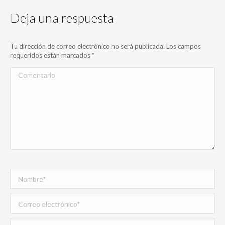
Deja una respuesta
Tu dirección de correo electrónico no será publicada. Los campos
requeridos están marcados
*
Comentario
Nombre *
Correo electrónico *
Sitio web