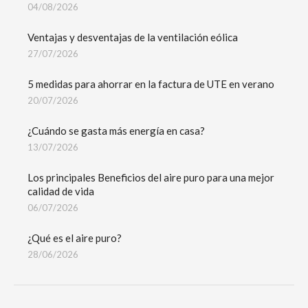
04/08/2026
Ventajas y desventajas de la ventilación eólica
27/07/2026
5 medidas para ahorrar en la factura de UTE en verano
20/07/2026
¿Cuándo se gasta más energía en casa?
13/07/2026
Los principales Beneficios del aire puro para una mejor
calidad de vida
06/07/2026
¿Qué es el aire puro?
28/06/2026