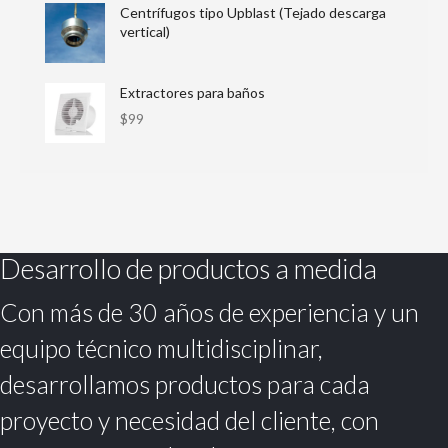
Centrífugos tipo Upblast (Tejado descarga
vertical)
Extractores para baños
$
99
Desarrollo de productos a medida
Con más de 30 años de experiencia y un
equipo técnico multidisciplinar,
desarrollamos productos para cada
proyecto y necesidad del cliente, con