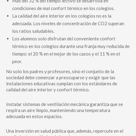
Más del 32 % del tiempo lectivo se desarrolla en
condiciones de mal confort térmico en los colegios.
La calidad del aire interior en los colegios no es la
adecuada. Los niveles de concentración de CO2 superan
los ratios saludables.
Los alumnos solo disfrutan del conveniente confort
térmico en los colegios durante una franja muy reducida de
tiempo: el 20 % en el mejor de los casos y el 11 % en el
peor.
No solo los padres y profesores, sino el conjunto de la
sociedad debe comenzar a preocuparse y exigir que las
instalaciones educativas cumplan con los estándares de
calidad del aire interior y confort térmico.
Instalar sistemas de ventilación mecánica garantiza que se
respira un aire limpio, manteniendo una temperatura
adecuada en estos espacios.
Una inversión en salud pública que, además, repercute en el