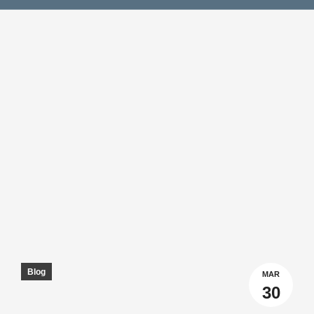
Blog
MAR
30