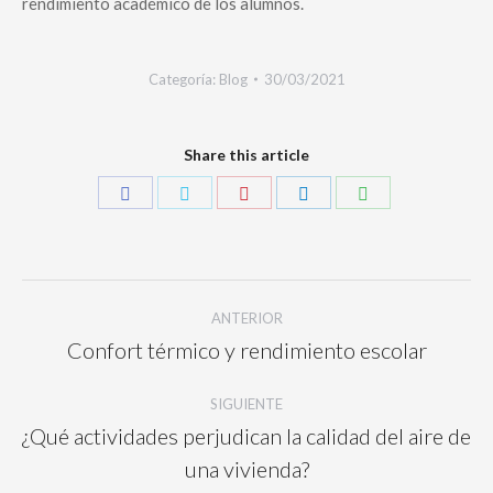
rendimiento académico de los alumnos.
Categoría:
Blog
30/03/2021
Share this article
ANTERIOR
Confort térmico y rendimiento escolar
SIGUIENTE
¿Qué actividades perjudican la calidad del aire de
una vivienda?