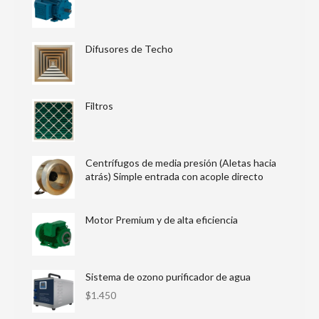
Difusores de Techo
Filtros
Centrífugos de media presión (Aletas hacia
atrás) Simple entrada con acople directo
Motor Premium y de alta eficiencia
Sistema de ozono purificador de agua
$
1.450