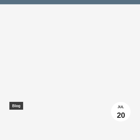
Blog
JUL
20