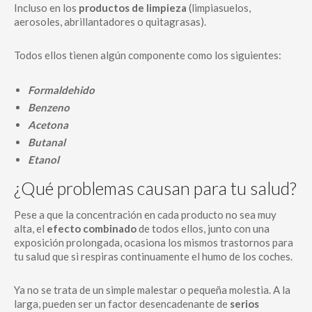
Incluso en los
productos de limpieza
(limpiasuelos,
aerosoles, abrillantadores o quitagrasas).
Todos ellos tienen algún componente como los siguientes:
Formaldehido
Benzeno
Acetona
Butanal
Etanol
¿Qué problemas causan para tu salud?
Pese a que la concentración en cada producto no sea muy
alta, el
efecto combinado
de todos ellos, junto con una
exposición prolongada, ocasiona los mismos trastornos para
tu salud que si respiras continuamente el humo de los coches.
Ya no se trata de un simple malestar o pequeña molestia. A la
larga, pueden ser un factor desencadenante de
serios