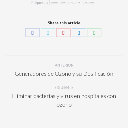
Etiquetas:
generador de ozono
ozono
Share this article
ANTERIOR
Generadores de Ozono y su Dosificación
SIGUIENTE
Eliminar bacterias y virus en hospitales con
ozono