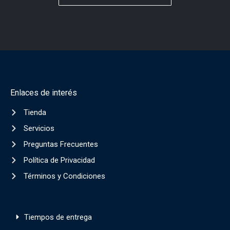
Enlaces de interés
Tienda
Servicios
Preguntas Frecuentes
Política de Privacidad
Términos y Condiciones
Tiempos de entrega