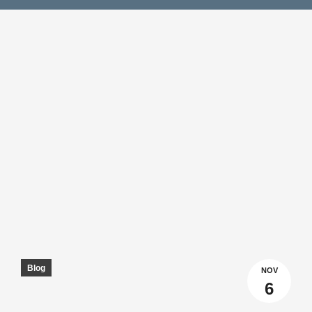
Blog
NOV
6