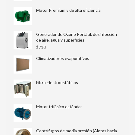
Motor Premium y de alta eficiencia
Generador de Ozono Portátil, desinfección
de aire, agua y superficies
$
710
Climatizadores evaporativos
Filtro Electroestáticos
Motor trifásico estándar
Centrífugos de media presión (Aletas hacia