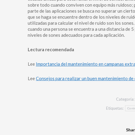
sobre todo cuando conviven con equipo más ruidoso; p
parte de las aplicaciones se busca no superar un cierto
que se haga se encuentre dentro de los niveles de rui
utilizadas para calcular el nivel de ruido son los sones
cuando una persona se encuentra a una distancia de 5 
niveles de sones adecuados para cada aplicación.
Lectura recomendada
Lee
Importancia del mantenimiento en campanas extra
Lee
Consejos para realizar un buen mantenimiento de
Categoría
Etiquetas:
Contr
Shar