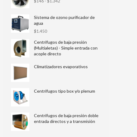
$
146
-
$
1.342
Sistema de ozono purificador de
agua
$
1.450
Centrífugos de baja presión
(Multialetas) - Simple entrada con
acople directo
Climatizadores evaporativos
Centrífugos tipo box y/o plenum
Centrífugos de baja presión doble
entrada directos y a transmisión