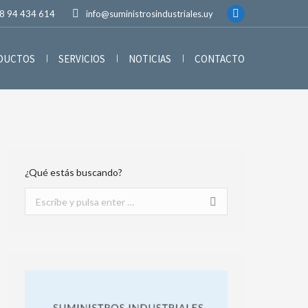
8 94 434 614
info@suministrosindustriales.uy
ODUCTOS
SERVICIOS
NOTICIAS
CONTACTO
¿Qué estás buscando?