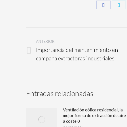
ANTERIOR
Importancia del mantenimiento en
campana extractoras industriales
Entradas relacionadas
Ventilación eólica residencial, la
mejor forma de extracción de aire
a coste 0