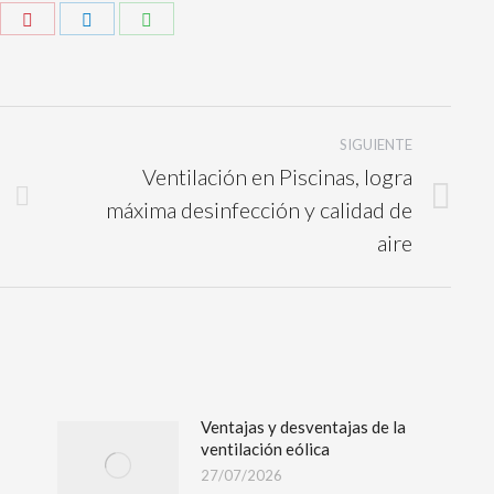
SIGUIENTE
Ventilación en Piscinas, logra
máxima desinfección y calidad de
aire
Ventajas y desventajas de la
ventilación eólica
27/07/2026