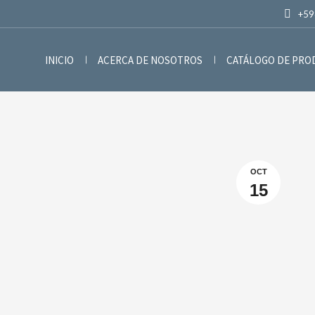
+59
INICIO
ACERCA DE NOSOTROS
CATÁLOGO DE PR
OCT
15