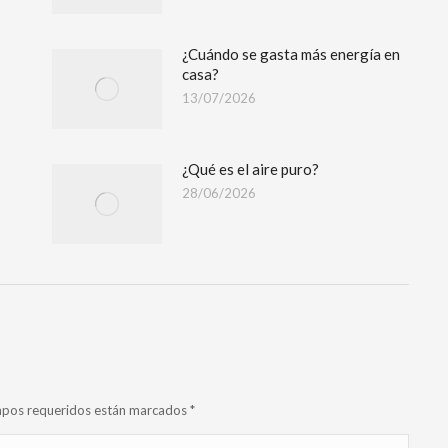
¿Cuándo se gasta más energía en
casa?
13/07/2026
¿Qué es el aire puro?
28/06/2026
campos requeridos están marcados
*