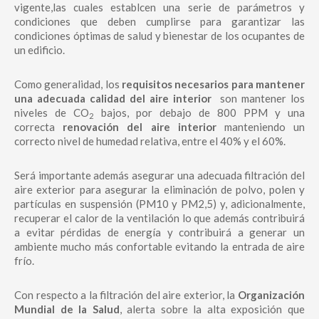
vigente,las cuales establcen una serie de parámetros y
condiciones que deben cumplirse para garantizar las
condiciones óptimas de salud y bienestar de los ocupantes de
un edificio.
Como generalidad, los
requisitos necesarios para mantener
una adecuada calidad del aire interior
son mantener los
niveles de CO
bajos, por debajo de 800 PPM y una
2
correcta
renovación del aire interior
manteniendo un
correcto nivel de humedad relativa, entre el 40% y el 60%.
Será importante además asegurar una adecuada filtración del
aire exterior para asegurar la eliminación de polvo, polen y
partículas en suspensión (PM10 y PM2,5) y, adicionalmente,
recuperar el calor de la ventilación lo que además contribuirá
a evitar pérdidas de energía y contribuirá a generar un
ambiente mucho más confortable evitando la entrada de aire
frío.
Con respecto a la filtración del aire exterior, la
Organización
Mundial de la Salud
, alerta sobre la alta exposición que