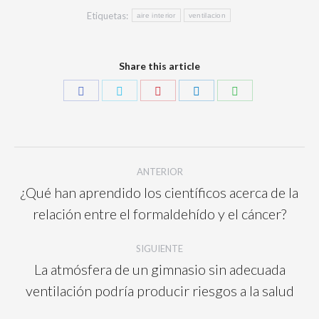
Etiquetas:
aire interior
ventilacion
Share this article
ANTERIOR
¿Qué han aprendido los científicos acerca de la
relación entre el formaldehído y el cáncer?
SIGUIENTE
La atmósfera de un gimnasio sin adecuada
ventilación podría producir riesgos a la salud