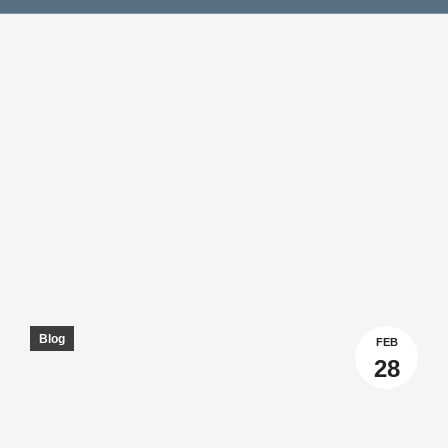
Blog
FEB
28