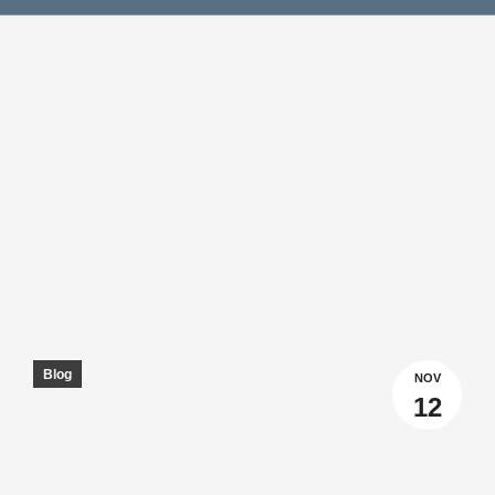
Blog
NOV
12