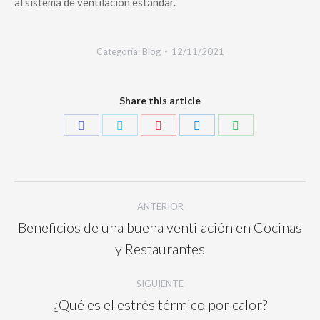
al sistema de ventilación estándar.
Categoría:
Blog
12/11/2021
Share this article
ANTERIOR
Beneficios de una buena ventilación en Cocinas
y Restaurantes
SIGUIENTE
¿Qué es el estrés térmico por calor?