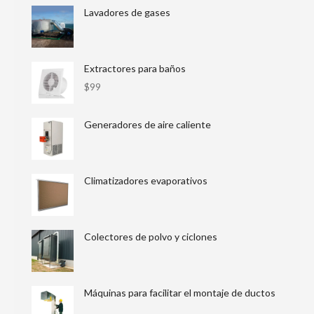
Lavadores de gases
Extractores para baños
$
99
Generadores de aire caliente
Climatizadores evaporativos
Colectores de polvo y ciclones
Máquinas para facilitar el montaje de ductos