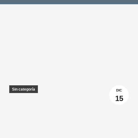
Sin categoría
DIC
15