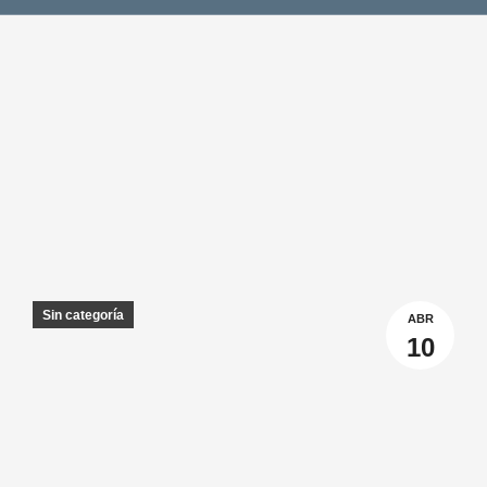
Sin categoría
ABR
10