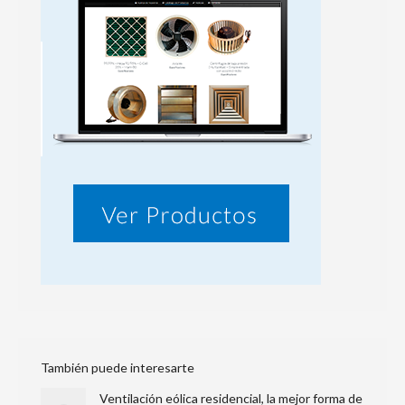
También puede interesarte
Ventilación eólica residencial, la mejor forma de