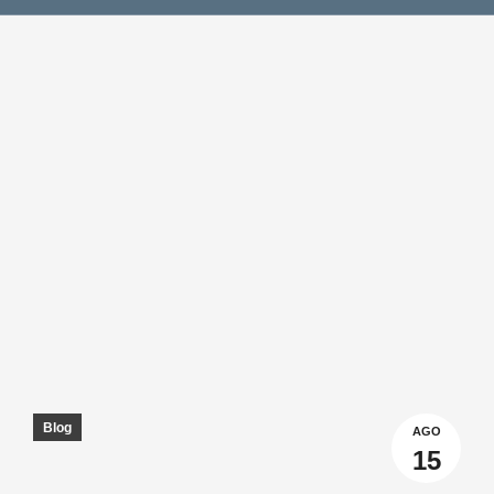
Blog
AGO
15