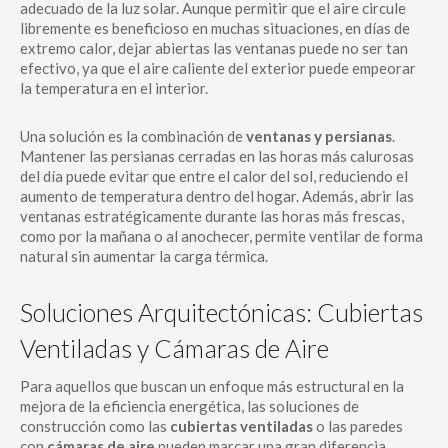
adecuado de la luz solar. Aunque permitir que el aire circule
libremente es beneficioso en muchas situaciones, en días de
extremo calor, dejar abiertas las ventanas puede no ser tan
efectivo, ya que el aire caliente del exterior puede empeorar
la temperatura en el interior.
Una solución es la combinación de
ventanas y persianas
.
Mantener las persianas cerradas en las horas más calurosas
del día puede evitar que entre el calor del sol, reduciendo el
aumento de temperatura dentro del hogar. Además, abrir las
ventanas estratégicamente durante las horas más frescas,
como por la mañana o al anochecer, permite ventilar de forma
natural sin aumentar la carga térmica.
Soluciones Arquitectónicas: Cubiertas
Ventiladas y Cámaras de Aire
Para aquellos que buscan un enfoque más estructural en la
mejora de la eficiencia energética, las soluciones de
construcción como las
cubiertas ventiladas
o las paredes
con
cámaras de aire
pueden marcar una gran diferencia.