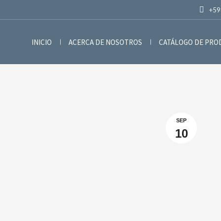
+59
INICIO
ACERCA DE NOSOTROS
CATÁLOGO DE PR
SEP
10