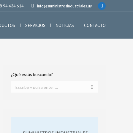
8 94 434 614
info@suministrosindustriales.uy
ODUCTOS
SERVICIOS
NOTICIAS
CONTACTO
¿Qué estás buscando?