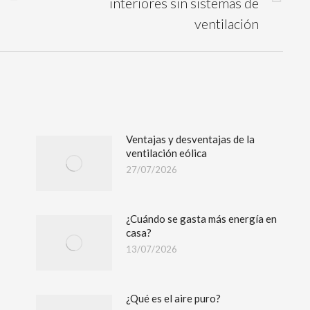
interiores sin sistemas de
ventilación
Ventajas y desventajas de la
ventilación eólica
27/07/2026
¿Cuándo se gasta más energía en
casa?
13/07/2026
¿Qué es el aire puro?