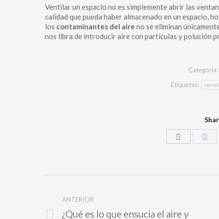
Ventilar un espacio no es simplemente abrir las ventana
calidad que pueda haber almacenado en un espacio, ho
los
contaminantes del aire
no se eliminan únicamente
nos libra de introducir aire con partículas y polución 
Categoría
Etiquetas:
ventil
Shar
ANTERIOR
¿Qué es lo que ensucia el aire y