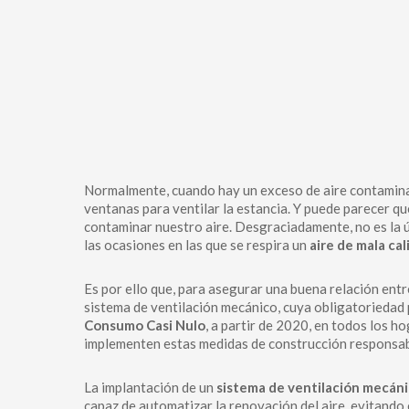
Normalmente, cuando hay un exceso de aire contaminado
ventanas para ventilar la estancia. Y puede parecer que
contaminar nuestro aire. Desgraciadamente, no es la ún
las ocasiones en las que se respira un
aire de mala cal
Es por ello que, para asegurar una buena relación ent
sistema de ventilación mecánico, cuya obligatoriedad 
Consumo Casi Nulo
, a partir de 2020, en todos los
implementen estas medidas de construcción responsa
La implantación de un
sistema de ventilación mecáni
capaz de automatizar la renovación del aire, evitand