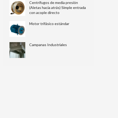
Centrífugos de media presión
(Aletas hacia atrás) Simple entrada
con acople directo
Motor trifásico estándar
Campanas Industriales