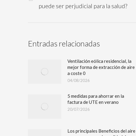
puede ser perjudicial para la salud?
Entradas relacionadas
Ventilación eólica residencial, la
mejor forma de extracción de aire
a coste 0
04/08/2026
5 medidas para ahorrar en la
factura de UTE en verano
20/07/2026
Los principales Beneficios del aire