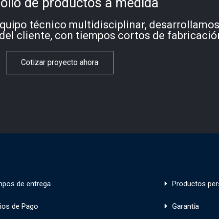
ollo de productos a medida
quipo técnico multidisciplinar, desarrollamo
del cliente, con tiempos cortos de fabricació
Cotizar proyecto ahora
mpos de entrega
Productos per
ios de Pago
Garantía