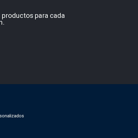
s productos para cada
n.
sonalizados