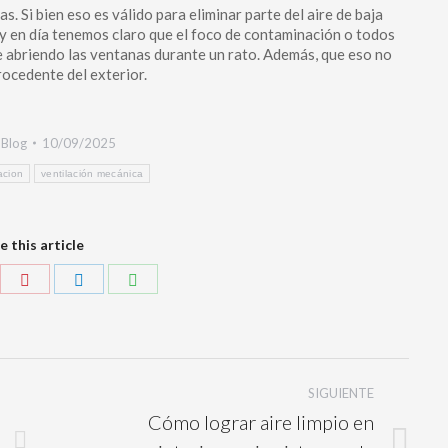
s. Si bien eso es válido para eliminar parte del aire de baja
y en día tenemos claro que el foco de contaminación o todos
 abriendo las ventanas durante un rato. Además, que eso no
procedente del exterior.
:
Blog
10/09/2025
acion
ventilación mecánica
e this article
SIGUIENTE
Cómo lograr aire limpio en