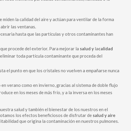
 miden la calidad del aire y actúan para ventilar de la forma
abrir las ventanas.
necesaria hasta que las partículas y otros contaminantes han
 que procede del exterior. Para mejorar la
salud y
la
calidad
ra eliminar toda partícula contaminante que proceda del
sta el punto en que los cristales no vuelven a empañarse nunca
n verano como en invierno, gracias al sistema de doble flujo
ntroduce en los meses de más frío, y a la inversa en los meses
estra salud y también el bienestar de los nuestros en el
notamos los efectos beneficiosos de disfrutar de
salud y aire
ritabilidad que origina la contaminación en nuestros pulmones.